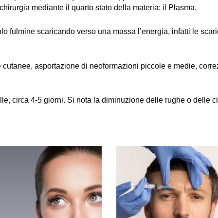
chirurgia mediante il quarto stato della materia: il Plasma.
colo fulmine scaricando verso una massa l’energia, infatti le sca
ie cutanee, asportazione di neoformazioni piccole e medie, corre
elle, circa 4-5 giorni. Si nota la diminuzione delle rughe o delle c