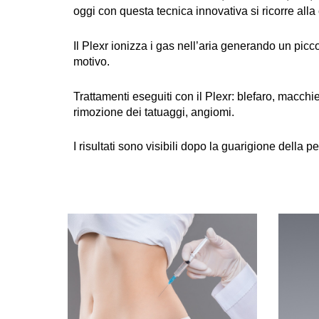
oggi con questa tecnica innovativa si ricorre alla 
Il Plexr ionizza i gas nell’aria generando un pic
motivo.
Trattamenti eseguiti con il Plexr: blefaro, macch
rimozione dei tatuaggi, angiomi.
I risultati sono visibili dopo la guarigione della p