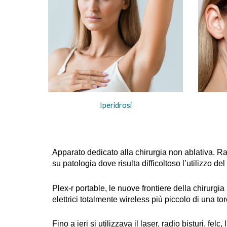
Iperidrosi
Apparato dedicato alla chirurgia non ablativa. Rap
su patologia dove risulta difficoltoso l’utilizzo del 
Plex-r portable, le nuove frontiere della chirurgi
elettrici totalmente wireless più piccolo di una torc
Fino a ieri si utilizzava il laser, radio bisturi, fe