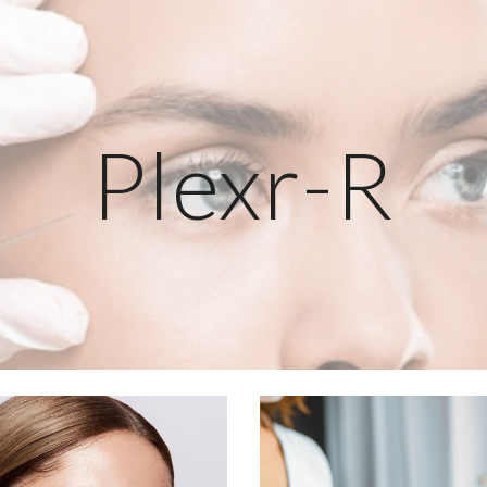
ip to main content
Skip to navigat
Plexr-R