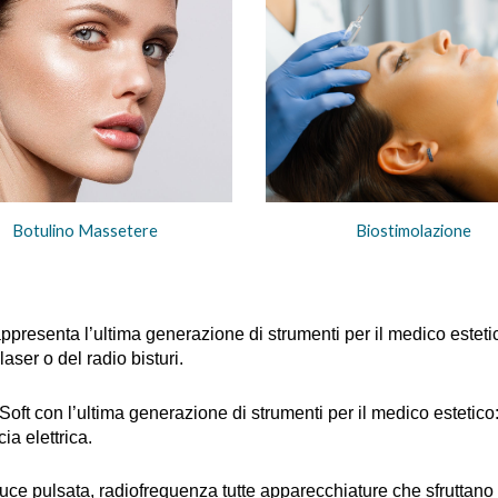
Botulino Massetere
Biostimolazione
presenta l’ultima generazione di strumenti per il medico estetico
laser o del radio bisturi.
a Soft con l’ultima generazione di strumenti per il medico estetic
ia elettrica.
lc, luce pulsata, radiofrequenza tutte apparecchiature che sfruttano