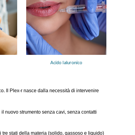
Acido Ialuronico
. Il Plex-r nasce dalla necessità di intervenire
o: il nuovo strumento senza cavi, senza contatti
 i tre stati della materia (solido, gassoso e liquido)