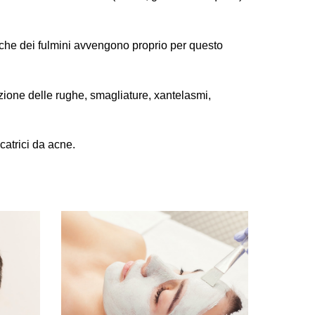
riche dei fulmini avvengono proprio per questo
zione delle rughe, smagliature, xantelasmi,
icatrici da acne.